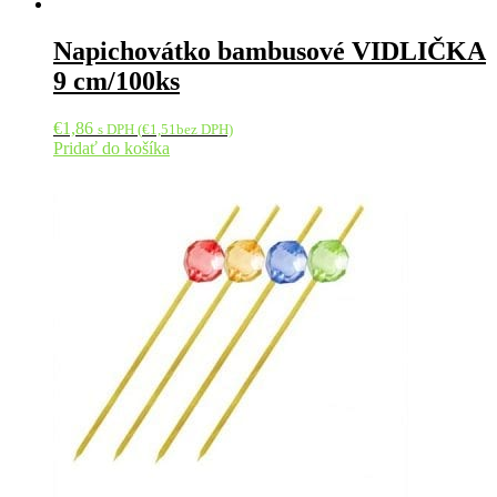
Napichovátko bambusové VIDLIČKA
9 cm/100ks
€
1,86
s DPH (
€
1,51
bez DPH)
Pridať do košíka