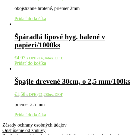
obojstranne hrotené, priemer 2mm
Pridať do košíka
Špáradlá lipové hyg. balené v
papieri/1000ks
€
4,97
s DPH (
€
4,04
bez DPH)
Pridať do košíka
Špajle drevené 30cm, o 2,5 mm/100ks
€
1,58
s DPH (
€
1,28
bez DPH)
priemer 2.5 mm
Pridať do košíka
Zásady ochrany osobných údajov
Odstúpenie od zmluvy