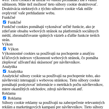
súhlasom. Máte tiež možnosť tieto súbory cookie deaktivovať.
Deaktivácia niektorých z týchto súborov cookie však môže
ovplyvniť vaše prehliadanie webu.
Funkčné
Funkčné
Funkčné cookies pomáhajú vykonávať určité funkcie, ako je
zdieľanie obsahu webových stránok na platformách sociálnych
médií, zhromažďovanie spätných väzieb a ďalšie funkcie tretích
strán.
Výkon
Výkon
Výkonnostné cookies sa používajú na pochopenie a analýzu
kľúčových indexov výkonnosti webových stránok, čo pomáha
zlepšovať užívateľskú skúsenosť pre návštevníkov.
Analytika
Analytika
Analytické súbory cookie sa používajú na pochopenie toho, ako
návštevníci interagujú s webovou stránkou. Tieto súbory cookie
pomáhajú poskytovať informácie o metrikách počtu návštevníkov,
miere okamžitých odchodov, zdroji návštevnosti atď.
Reklama
Reklama
Súbory cookie reklamy sa používajú na zabezpečenie relevantných
reklám a marketingových kampaní pre návštevníkov. Tieto súbory