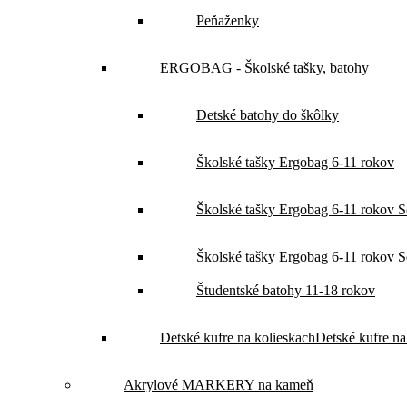
Peňaženky
ERGOBAG - Školské tašky, batohy
Detské batohy do škôlky
Školské tašky Ergobag 6-11 rokov
Školské tašky Ergobag 6-11 rokov Set
Školské tašky Ergobag 6-11 rokov Set
Študentské batohy 11-18 rokov
Detské kufre na kolieskach
Detské kufre na
Akrylové MARKERY na kameň