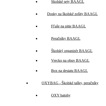
Školské sety BAAGL
Dosky na školské zošity BAAGL
Fľaše na pitie BAAGL
Peračníky BAAGL
Školský organizér BAAGL
Vrecko na obuv BAAGL
Box na desiatu BAAGL
OXYBAG - Školské tašky, peračníky
OXY batohy