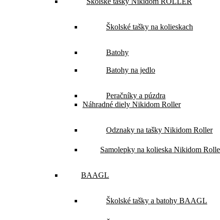
Školské tašky Nikidom ROLLER
Školské tašky na kolieskach
Batohy
Batohy na jedlo
Peračníky a púzdra
Náhradné diely Nikidom Roller
Odznaky na tašky Nikidom Roller
Samolepky na kolieska Nikidom Rolle
BAAGL
Školské tašky a batohy BAAGL