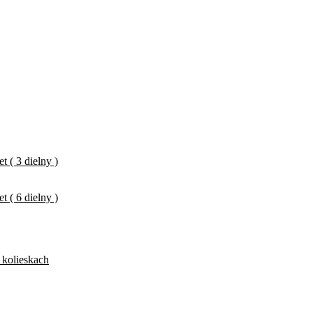
 ( 3 dielny )
 ( 6 dielny )
 kolieskach