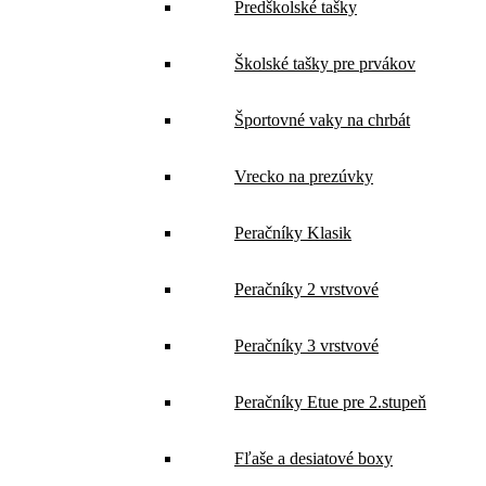
Predškolské tašky
Školské tašky pre prvákov
Športovné vaky na chrbát
Vrecko na prezúvky
Peračníky Klasik
Peračníky 2 vrstvové
Peračníky 3 vrstvové
Peračníky Etue pre 2.stupeň
Fľaše a desiatové boxy