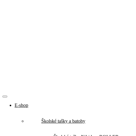
E-shop
Školské tašky a batohy