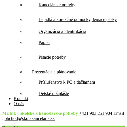
Kancelárske potreby
Lepidlá a korekčné pomôcky, lepiace pásky
Organizácia a identifikácia
Papier
Písacie potreby
Prezentácia a plánovanie
Príslušenstvo k PC a tlačiarňam
Detské pršiplášte
Kontakt
O nás
Mr.Ink | Školské a kancelárske potreby
+421 903 251 904
Email
:
obchod@skolakancelaria.sk