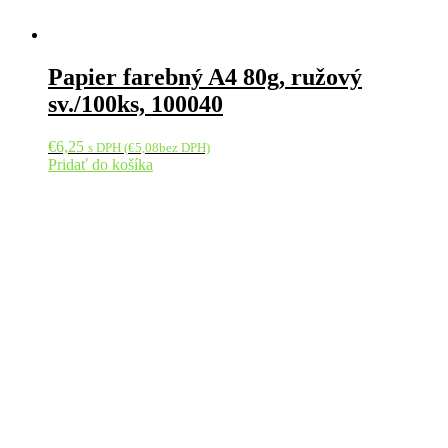
Papier farebný A4 80g, ružový
sv./100ks, 100040
€
6,25
s DPH (
€
5,08
bez DPH)
Pridať do košíka