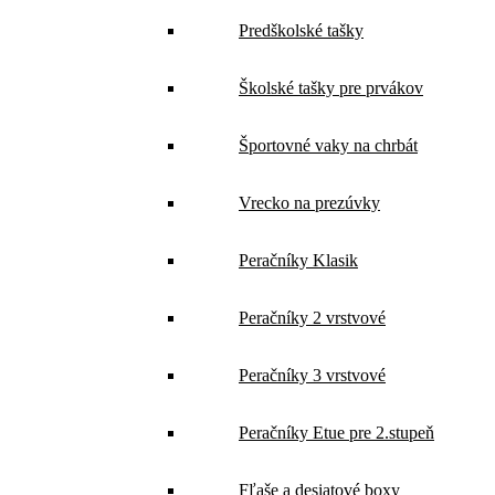
Predškolské tašky
Školské tašky pre prvákov
Športovné vaky na chrbát
Vrecko na prezúvky
Peračníky Klasik
Peračníky 2 vrstvové
Peračníky 3 vrstvové
Peračníky Etue pre 2.stupeň
Fľaše a desiatové boxy