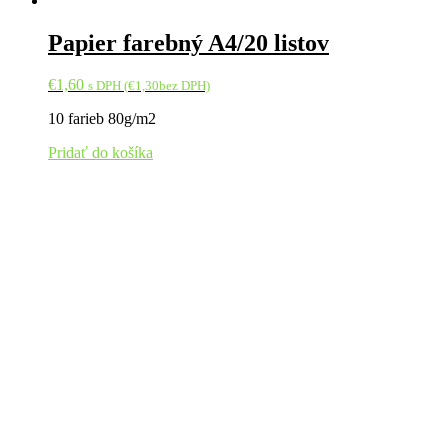
Papier farebný A4/20 listov
€
1,60
s DPH (
€
1,30
bez DPH)
10 farieb 80g/m2
Pridať do košíka