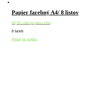
Papier farebný A4/ 8 listov
€
0,59
s DPH (
€
0,48
bez DPH)
8 farieb
Pridať do košíka