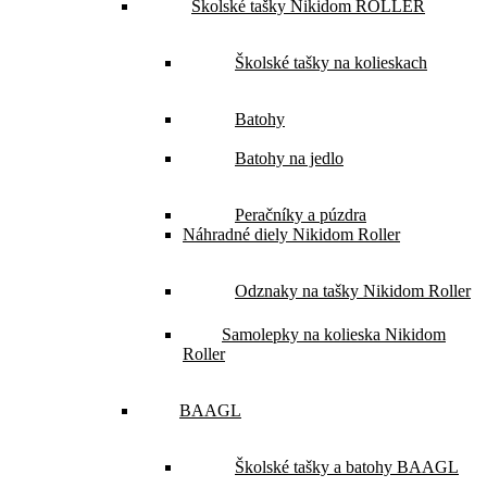
Školské tašky Nikidom ROLLER
Školské tašky na kolieskach
Batohy
Batohy na jedlo
Peračníky a púzdra
Náhradné diely Nikidom Roller
Odznaky na tašky Nikidom Roller
Samolepky na kolieska Nikidom
Roller
BAAGL
Školské tašky a batohy BAAGL