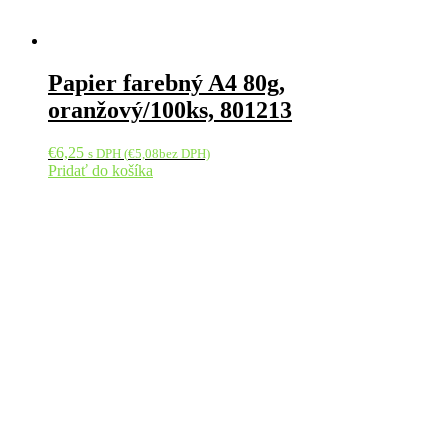
Papier farebný A4 80g,
oranžový/100ks, 801213
€
6,25
s DPH (
€
5,08
bez DPH)
Pridať do košíka