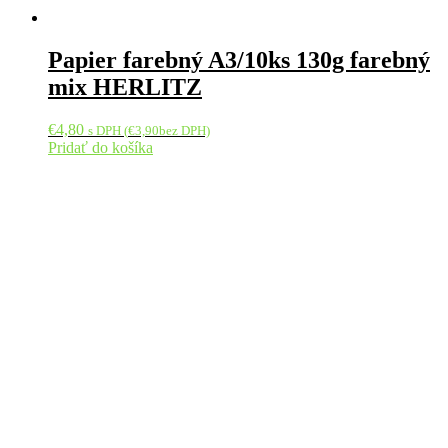
Papier farebný A3/10ks 130g farebný
mix HERLITZ
€
4,80
s DPH (
€
3,90
bez DPH)
Pridať do košíka