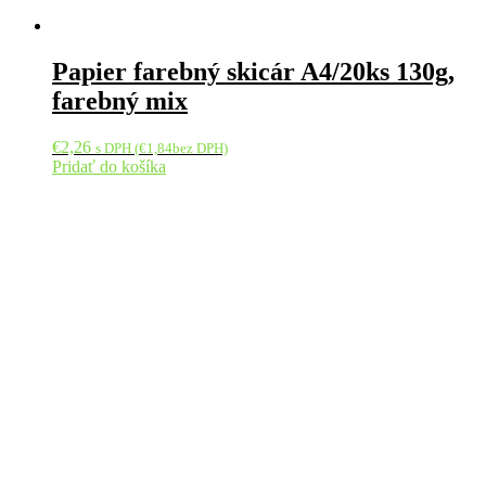
Papier farebný skicár A4/20ks 130g,
farebný mix
€
2,26
s DPH (
€
1,84
bez DPH)
Pridať do košíka