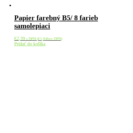
Papier farebný B5/ 8 farieb
samolepiaci
€
2,39
s DPH (
€
1,94
bez DPH)
Pridať do košíka