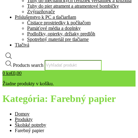
Tuhy do mechanických ceruziek versatiliek a kružidla
Tuhy do pier atrament a atramentové bombičky
Zvýrazňovače
Príslušenstvo k PC a tlačiarňam
Čistiace prostriedky k počítačom
Pamäťové média a doplnky
Podložky, opierky, držiaky predlôh
Spotrebný materiál pre tlačiarne
Tlačivá
Products search
0
ks
€
0,00
Žiadne produkty v košíku.
Kategória:
Farebný papier
Domov
Produkty
Školské potreby
Farebný papier