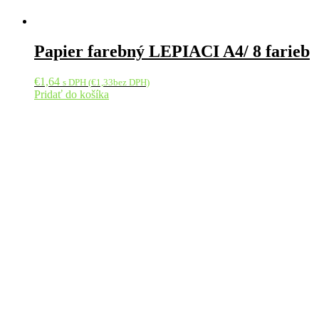
Papier farebný LEPIACI A4/ 8 farieb
€
1,64
s DPH (
€
1,33
bez DPH)
Pridať do košíka