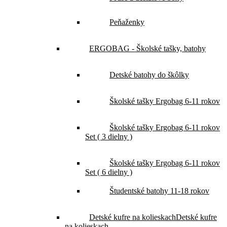
Peňaženky
ERGOBAG - Školské tašky, batohy
Detské batohy do škôlky
Školské tašky Ergobag 6-11 rokov
Školské tašky Ergobag 6-11 rokov
Set ( 3 dielny )
Školské tašky Ergobag 6-11 rokov
Set ( 6 dielny )
Študentské batohy 11-18 rokov
Detské kufre na kolieskach
Detské kufre
na kolieskach