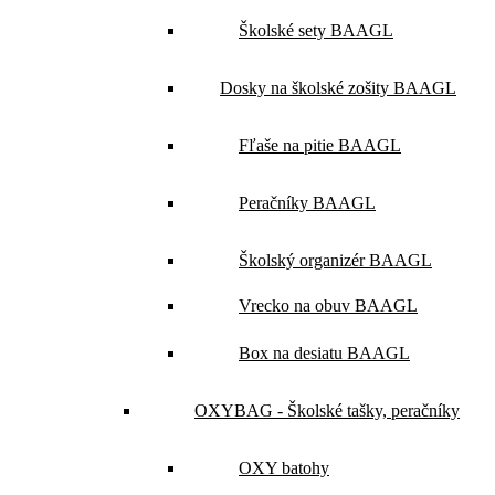
Školské sety BAAGL
Dosky na školské zošity BAAGL
Fľaše na pitie BAAGL
Peračníky BAAGL
Školský organizér BAAGL
Vrecko na obuv BAAGL
Box na desiatu BAAGL
OXYBAG - Školské tašky, peračníky
OXY batohy