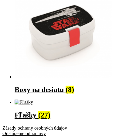
Boxy na desiatu
(8)
Fľašky
(27)
Zásady ochrany osobných údajov
Odstúpenie od zmluvy