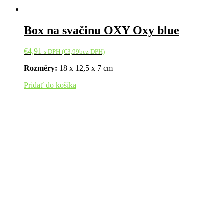
Box na svačinu OXY Oxy blue
€
4,91
s DPH (
€
3,99
bez DPH)
Rozměry:
18 x 12,5 x 7 cm
Pridať do košíka