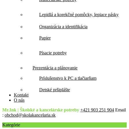
Lepidlá a korekčné pomôcky, lepiace pásky
Organizácia a identifikácia
Papier
Písacie potreby
Prezentácia a plánovanie
Príslušenstvo k PC a tlačiarňam
Detské pršiplášte
Kontakt
O nás
Mr.Ink | Školské a kancelárske potreby
+421 903 251 904
Email
:
obchod@skolakancelaria.sk
Kategórie