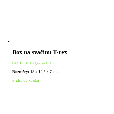
Box na svačinu T-rex
€
4,91
s DPH (
€
3,99
bez DPH)
Rozměry:
18 x 12,5 x 7 cm
Pridať do košíka