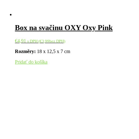
Box na svačinu OXY Oxy Pink
€
4,91
s DPH (
€
3,99
bez DPH)
Rozměry:
18 x 12,5 x 7 cm
Pridať do košíka