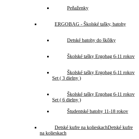
Peňaženky
ERGOBAG - Školské tašky, batohy
Detské batohy do škôlky
Školské tašky Ergobag 6-11 rokov
Školské tašky Ergobag 6-11 rokov
Set ( 3 dielny )
Školské tašky Ergobag 6-11 rokov
Set ( 6 dielny )
Študentské batohy 11-18 rokov
Detské kufre na kolieskach
Detské kufre
na kolieskach