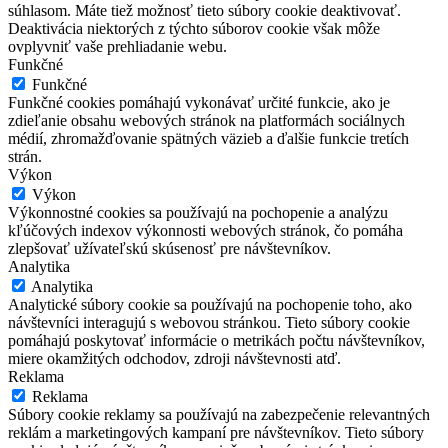
súhlasom. Máte tiež možnosť tieto súbory cookie deaktivovať.
Deaktivácia niektorých z týchto súborov cookie však môže
ovplyvniť vaše prehliadanie webu.
Funkčné
Funkčné
Funkčné cookies pomáhajú vykonávať určité funkcie, ako je
zdieľanie obsahu webových stránok na platformách sociálnych
médií, zhromažďovanie spätných väzieb a ďalšie funkcie tretích
strán.
Výkon
Výkon
Výkonnostné cookies sa používajú na pochopenie a analýzu
kľúčových indexov výkonnosti webových stránok, čo pomáha
zlepšovať užívateľskú skúsenosť pre návštevníkov.
Analytika
Analytika
Analytické súbory cookie sa používajú na pochopenie toho, ako
návštevníci interagujú s webovou stránkou. Tieto súbory cookie
pomáhajú poskytovať informácie o metrikách počtu návštevníkov,
miere okamžitých odchodov, zdroji návštevnosti atď.
Reklama
Reklama
Súbory cookie reklamy sa používajú na zabezpečenie relevantných
reklám a marketingových kampaní pre návštevníkov. Tieto súbory