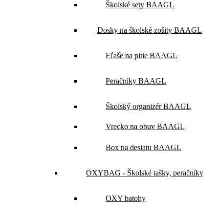
Školské sety BAAGL
Dosky na školské zošity BAAGL
Fľaše na pitie BAAGL
Peračníky BAAGL
Školský organizér BAAGL
Vrecko na obuv BAAGL
Box na desiatu BAAGL
OXYBAG - Školské tašky, peračníky
OXY batohy