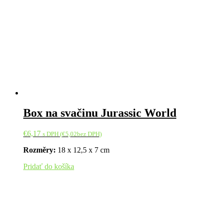
Box na svačinu Jurassic World
€
6,17
s DPH (
€
5,02
bez DPH)
Rozměry:
18 x 12,5 x 7 cm
Pridať do košíka