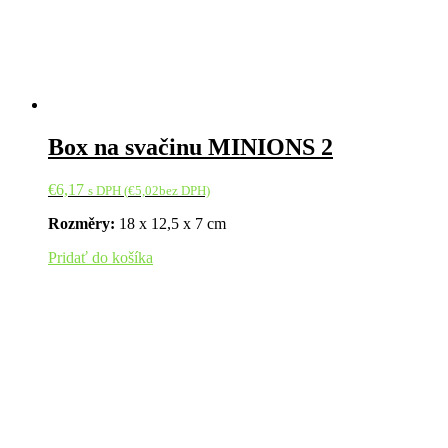
Box na svačinu MINIONS 2
€
6,17
s DPH (
€
5,02
bez DPH)
Rozměry:
18 x 12,5 x 7 cm
Pridať do košíka