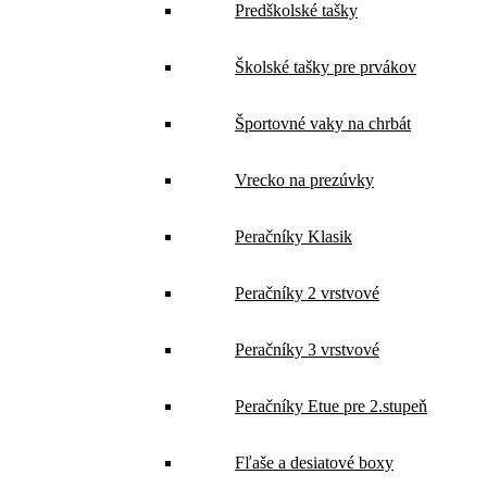
Predškolské tašky
Školské tašky pre prvákov
Športovné vaky na chrbát
Vrecko na prezúvky
Peračníky Klasik
Peračníky 2 vrstvové
Peračníky 3 vrstvové
Peračníky Etue pre 2.stupeň
Fľaše a desiatové boxy