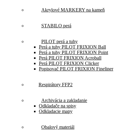
Akrylové MARKERY na kameň
STABILO perá
PILOT perá a tuhy
Perá a tuhy PILOT FRIXION Ball
Perá a tuhy PILOT FRIXION Point
Perá PILOT FRIXION Acroball
Perá PILOT FRIXION Clicker
Popisovač PILOT FRIXION Fineliner
Respirátory FFP2
Archivácia a zakladanie
Odkladače na spisy
Odkladacie mapy
Obalový materiál