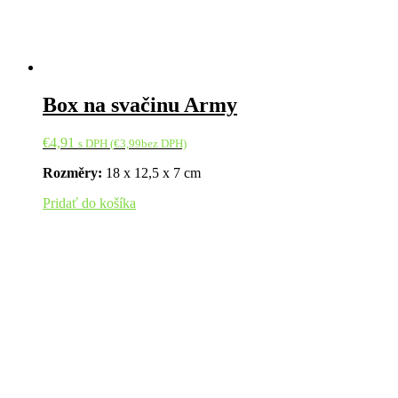
Box na svačinu Army
€
4,91
s DPH (
€
3,99
bez DPH)
Rozměry:
18 x 12,5 x 7 cm
Pridať do košíka