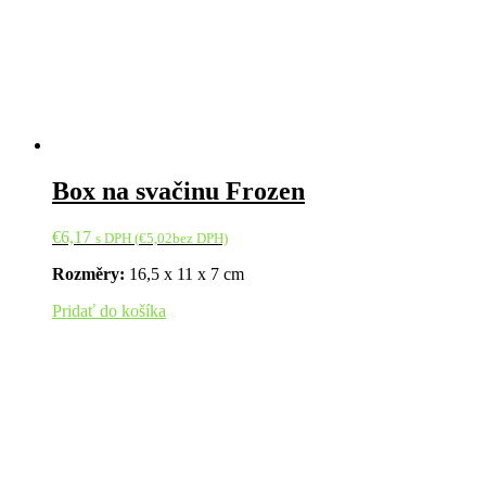
Box na svačinu Frozen
€
6,17
s DPH (
€
5,02
bez DPH)
Rozměry:
16,5 x 11 x 7 cm
Pridať do košíka