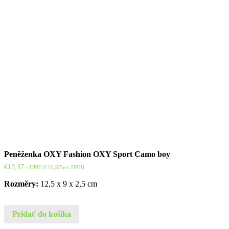
Peněženka OXY Fashion OXY Sport Camo boy
€
13,37
s DPH (
€
10,87
bez DPH)
Rozměry:
12,5 x 9 x 2,5 cm
Pridať do košíka