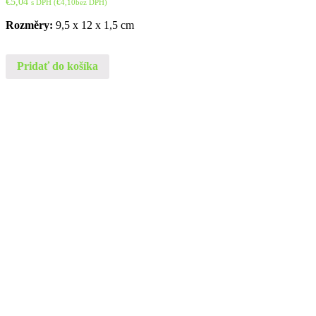
€
5,04
s DPH (
€
4,10
bez DPH)
Rozměry:
9,5 x 12 x 1,5 cm
Pridať do košíka