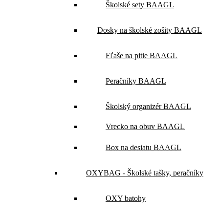
Školské sety BAAGL
Dosky na školské zošity BAAGL
Fľaše na pitie BAAGL
Peračníky BAAGL
Školský organizér BAAGL
Vrecko na obuv BAAGL
Box na desiatu BAAGL
OXYBAG - Školské tašky, peračníky
OXY batohy