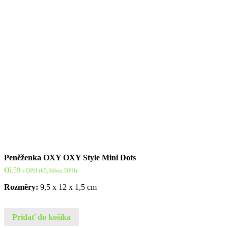
Peněženka OXY OXY Style Mini Dots
€
6,59
s DPH (
€
5,36
bez DPH)
Rozměry:
9,5 x 12 x 1,5 cm
Pridať do košíka