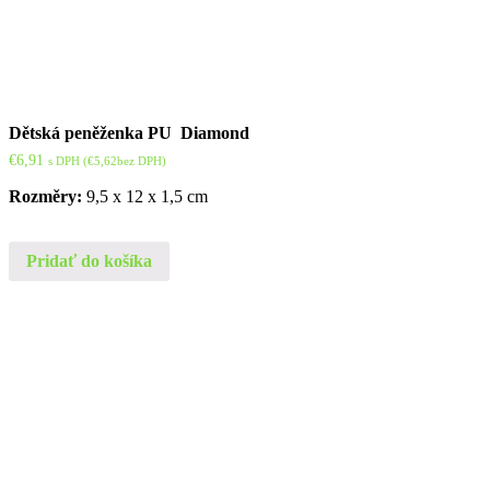
Dětská peněženka PU Diamond
€
6,91
s DPH (
€
5,62
bez DPH)
Rozměry:
9,5 x 12 x 1,5 cm
Pridať do košíka