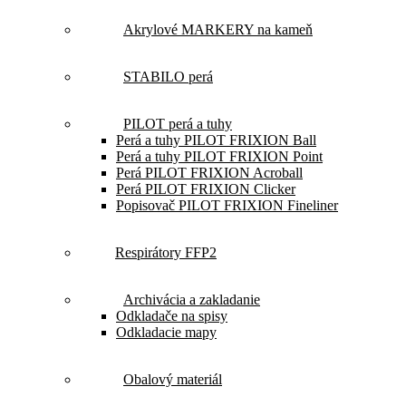
Akrylové MARKERY na kameň
STABILO perá
PILOT perá a tuhy
Perá a tuhy PILOT FRIXION Ball
Perá a tuhy PILOT FRIXION Point
Perá PILOT FRIXION Acroball
Perá PILOT FRIXION Clicker
Popisovač PILOT FRIXION Fineliner
Respirátory FFP2
Archivácia a zakladanie
Odkladače na spisy
Odkladacie mapy
Obalový materiál