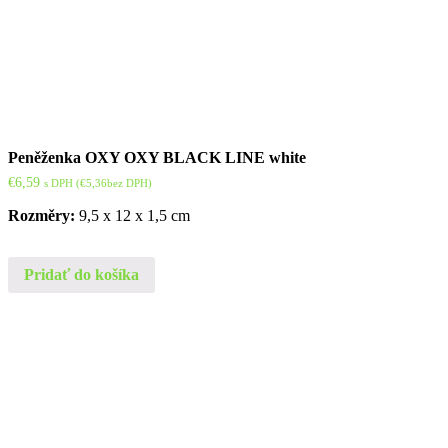
Peněženka OXY OXY BLACK LINE white
€
6,59
s DPH (
€
5,36
bez DPH)
Rozměry:
9,5 x 12 x 1,5 cm
Pridať do košíka