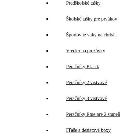
Predškolské tašky
Školské tašky pre prvákov
Športovné vaky na chrbát
Vrecko na prezúvky
Peračníky Klasik
Peračníky 2 vrstvové
Peračníky 3 vrstvové
Peračníky Etue pre 2.stupeň
Fľaše a desiatové boxy