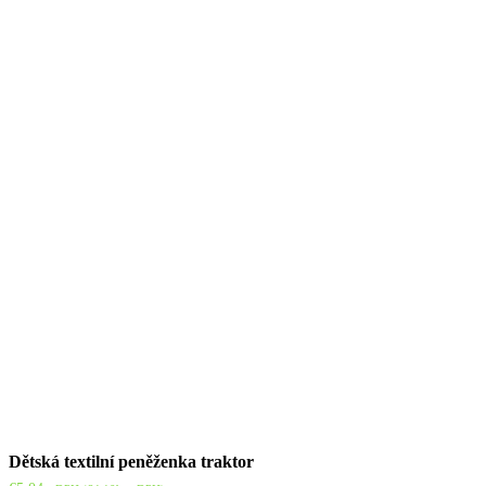
Dětská textilní peněženka traktor