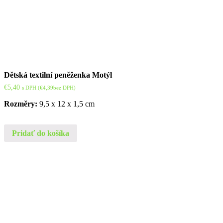
Dětská textilní peněženka Motýl
€
5,40
s DPH (
€
4,39
bez DPH)
Rozměry:
9,5 x 12 x 1,5 cm
Pridať do košíka