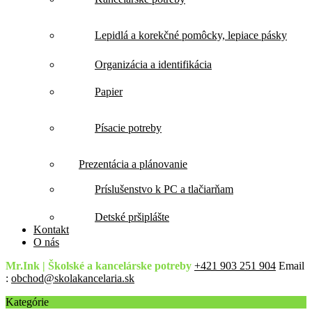
Lepidlá a korekčné pomôcky, lepiace pásky
Organizácia a identifikácia
Papier
Písacie potreby
Prezentácia a plánovanie
Príslušenstvo k PC a tlačiarňam
Detské pršiplášte
Kontakt
O nás
Mr.Ink | Školské a kancelárske potreby
+421 903 251 904
Email
:
obchod@skolakancelaria.sk
Kategórie