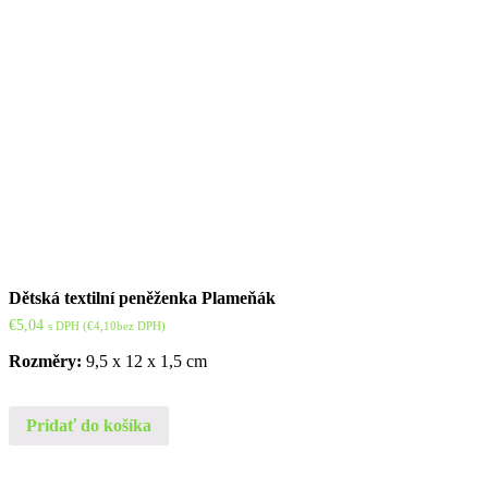
Dětská textilní peněženka Plameňák
€
5,04
s DPH (
€
4,10
bez DPH)
Rozměry:
9,5 x 12 x 1,5 cm
Pridať do košíka