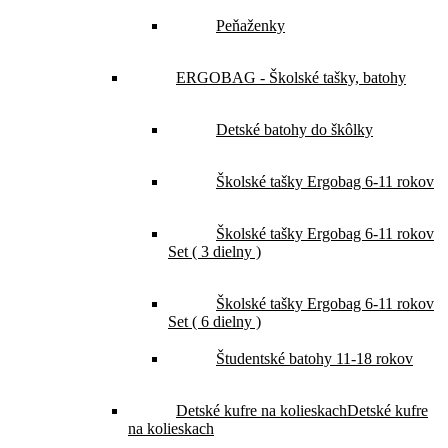
Peňaženky
ERGOBAG - Školské tašky, batohy
Detské batohy do škôlky
Školské tašky Ergobag 6-11 rokov
Školské tašky Ergobag 6-11 rokov
Set ( 3 dielny )
Školské tašky Ergobag 6-11 rokov
Set ( 6 dielny )
Študentské batohy 11-18 rokov
Detské kufre na kolieskach
Detské kufre
na kolieskach