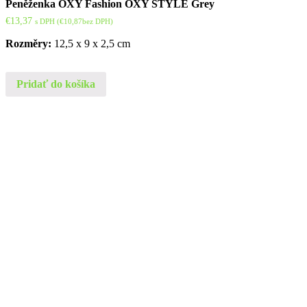
Peněženka OXY Fashion OXY STYLE Grey
€
13,37
s DPH (
€
10,87
bez DPH)
Rozměry:
12,5 x 9 x 2,5 cm
Pridať do košíka