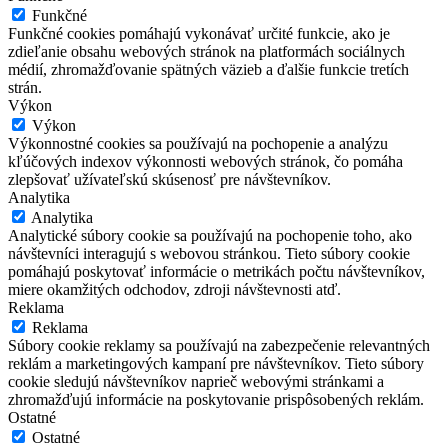
Funkčné
Funkčné cookies pomáhajú vykonávať určité funkcie, ako je
zdieľanie obsahu webových stránok na platformách sociálnych
médií, zhromažďovanie spätných väzieb a ďalšie funkcie tretích
strán.
Výkon
Výkon
Výkonnostné cookies sa používajú na pochopenie a analýzu
kľúčových indexov výkonnosti webových stránok, čo pomáha
zlepšovať užívateľskú skúsenosť pre návštevníkov.
Analytika
Analytika
Analytické súbory cookie sa používajú na pochopenie toho, ako
návštevníci interagujú s webovou stránkou. Tieto súbory cookie
pomáhajú poskytovať informácie o metrikách počtu návštevníkov,
miere okamžitých odchodov, zdroji návštevnosti atď.
Reklama
Reklama
Súbory cookie reklamy sa používajú na zabezpečenie relevantných
reklám a marketingových kampaní pre návštevníkov. Tieto súbory
cookie sledujú návštevníkov naprieč webovými stránkami a
zhromažďujú informácie na poskytovanie prispôsobených reklám.
Ostatné
Ostatné