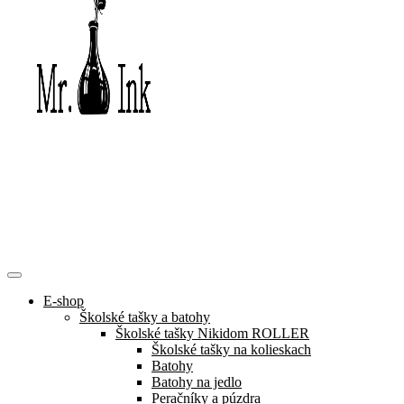
E-shop
Školské tašky a batohy
Školské tašky Nikidom ROLLER
Školské tašky na kolieskach
Batohy
Batohy na jedlo
Peračníky a púzdra