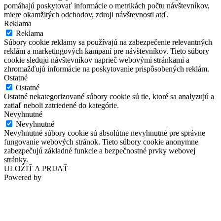
pomáhajú poskytovať informácie o metrikách počtu návštevníkov,
miere okamžitých odchodov, zdroji návštevnosti atď.
Reklama
Reklama
Súbory cookie reklamy sa používajú na zabezpečenie relevantných
reklám a marketingových kampaní pre návštevníkov. Tieto súbory
cookie sledujú návštevníkov naprieč webovými stránkami a
zhromažďujú informácie na poskytovanie prispôsobených reklám.
Ostatné
Ostatné
Ostatné nekategorizované súbory cookie sú tie, ktoré sa analyzujú a
zatiaľ neboli zatriedené do kategórie.
Nevyhnutné
Nevyhnutné
Nevyhnutné súbory cookie sú absolútne nevyhnutné pre správne
fungovanie webových stránok. Tieto súbory cookie anonymne
zabezpečujú základné funkcie a bezpečnostné prvky webovej
stránky.
ULOŽIŤ A PRIJAŤ
Powered by