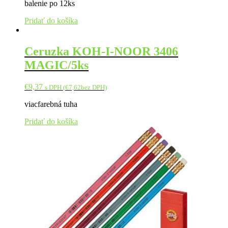
balenie po 12ks
Pridať do košíka
Ceruzka KOH-I-NOOR 3406
MAGIC/5ks
€
9,37
s DPH (
€
7,62
bez DPH)
viacfarebná tuha
Pridať do košíka