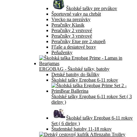
Školské tašky pre prvákov
Športovné vaky na chrbát
Vrecko na prezúvky
Peračníky Klasik
Peračníky 2 vrstvové
Peračníky 3 vrstvové
Peračníky Etue pre 2.stupeň
Fľaše a desiatové boxy
Peňaženky
ERGOBAG - Školské tašky, batohy
Detské batohy do škôlky
Školské tašky Ergobag 6-11 rokov
Školské tašky Ergobag 6-11 rokov Set ( 3
dielny )
Školské tašky Ergobag 6-11 rokov
Set ( 6 dielny )
Študentské batohy 11-18 rokov