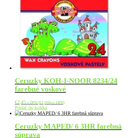
Ceruzky KOH-I-NOOR 8234/24
farebné voskové
€
2,45
s DPH (
€
1,99
bez DPH)
Pridať do košíka
Ceruzky MAPED/ 6 3HR farebná
súprava