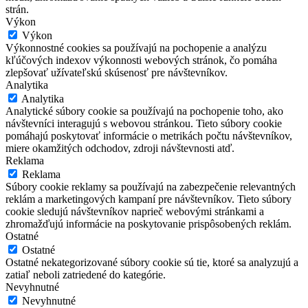
strán.
Výkon
Výkon
Výkonnostné cookies sa používajú na pochopenie a analýzu
kľúčových indexov výkonnosti webových stránok, čo pomáha
zlepšovať užívateľskú skúsenosť pre návštevníkov.
Analytika
Analytika
Analytické súbory cookie sa používajú na pochopenie toho, ako
návštevníci interagujú s webovou stránkou. Tieto súbory cookie
pomáhajú poskytovať informácie o metrikách počtu návštevníkov,
miere okamžitých odchodov, zdroji návštevnosti atď.
Reklama
Reklama
Súbory cookie reklamy sa používajú na zabezpečenie relevantných
reklám a marketingových kampaní pre návštevníkov. Tieto súbory
cookie sledujú návštevníkov naprieč webovými stránkami a
zhromažďujú informácie na poskytovanie prispôsobených reklám.
Ostatné
Ostatné
Ostatné nekategorizované súbory cookie sú tie, ktoré sa analyzujú a
zatiaľ neboli zatriedené do kategórie.
Nevyhnutné
Nevyhnutné