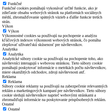
Funkčné
Funkčné cookies pomáhajú vykonávať určité funkcie, ako je
zdieľanie obsahu webových stránok na platformách sociálnych
médií, zhromažďovanie spätných väzieb a ďalšie funkcie tretích
strán.
Výkon
Výkon
Výkonnostné cookies sa používajú na pochopenie a analýzu
kľúčových indexov výkonnosti webových stránok, čo pomáha
zlepšovať užívateľskú skúsenosť pre návštevníkov.
Analytika
Analytika
Analytické súbory cookie sa používajú na pochopenie toho, ako
návštevníci interagujú s webovou stránkou. Tieto súbory cookie
pomáhajú poskytovať informácie o metrikách počtu návštevníkov,
miere okamžitých odchodov, zdroji návštevnosti atď.
Reklama
Reklama
Súbory cookie reklamy sa používajú na zabezpečenie relevantných
reklám a marketingových kampaní pre návštevníkov. Tieto súbory
cookie sledujú návštevníkov naprieč webovými stránkami a
zhromažďujú informácie na poskytovanie prispôsobených reklám.
Ostatné
Ostatné