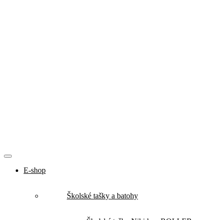
E-shop
Školské tašky a batohy