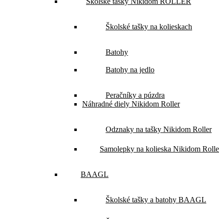
Školské tašky Nikidom ROLLER
Školské tašky na kolieskach
Batohy
Batohy na jedlo
Peračníky a púzdra
Náhradné diely Nikidom Roller
Odznaky na tašky Nikidom Roller
Samolepky na kolieska Nikidom Rolle
BAAGL
Školské tašky a batohy BAAGL