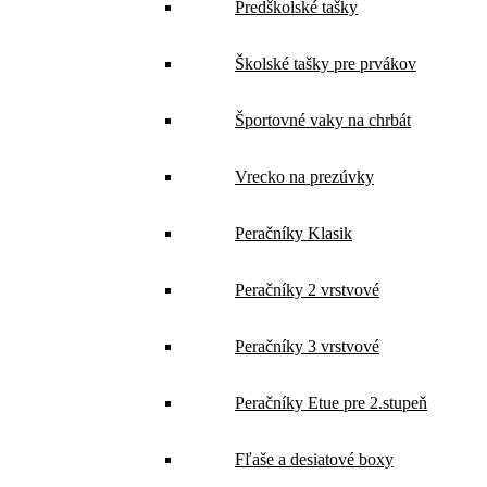
Predškolské tašky
Školské tašky pre prvákov
Športovné vaky na chrbát
Vrecko na prezúvky
Peračníky Klasik
Peračníky 2 vrstvové
Peračníky 3 vrstvové
Peračníky Etue pre 2.stupeň
Fľaše a desiatové boxy