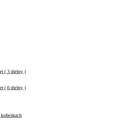
 ( 3 dielny )
 ( 6 dielny )
 kolieskach