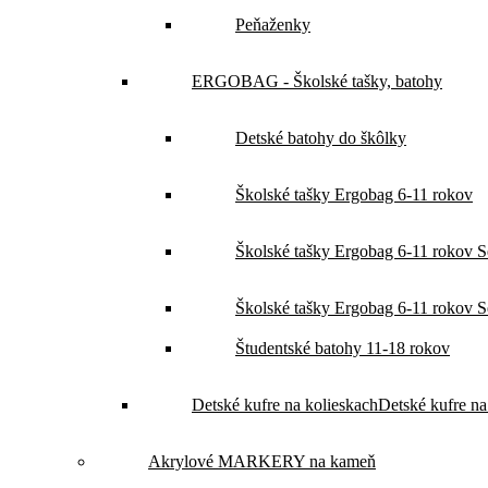
Peňaženky
ERGOBAG - Školské tašky, batohy
Detské batohy do škôlky
Školské tašky Ergobag 6-11 rokov
Školské tašky Ergobag 6-11 rokov Set
Školské tašky Ergobag 6-11 rokov Set
Študentské batohy 11-18 rokov
Detské kufre na kolieskach
Detské kufre na
Akrylové MARKERY na kameň