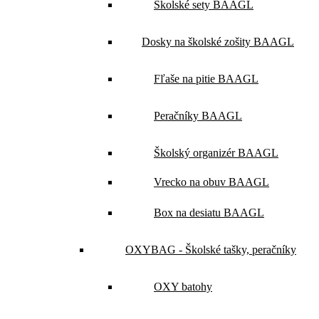
Školské sety BAAGL
Dosky na školské zošity BAAGL
Fľaše na pitie BAAGL
Peračníky BAAGL
Školský organizér BAAGL
Vrecko na obuv BAAGL
Box na desiatu BAAGL
OXYBAG - Školské tašky, peračníky
OXY batohy