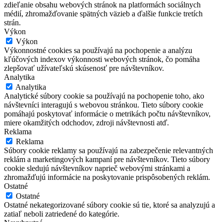
zdieľanie obsahu webových stránok na platformách sociálnych
médií, zhromažďovanie spätných väzieb a ďalšie funkcie tretích
strán.
Výkon
Výkon
Výkonnostné cookies sa používajú na pochopenie a analýzu
kľúčových indexov výkonnosti webových stránok, čo pomáha
zlepšovať užívateľskú skúsenosť pre návštevníkov.
Analytika
Analytika
Analytické súbory cookie sa používajú na pochopenie toho, ako
návštevníci interagujú s webovou stránkou. Tieto súbory cookie
pomáhajú poskytovať informácie o metrikách počtu návštevníkov,
miere okamžitých odchodov, zdroji návštevnosti atď.
Reklama
Reklama
Súbory cookie reklamy sa používajú na zabezpečenie relevantných
reklám a marketingových kampaní pre návštevníkov. Tieto súbory
cookie sledujú návštevníkov naprieč webovými stránkami a
zhromažďujú informácie na poskytovanie prispôsobených reklám.
Ostatné
Ostatné
Ostatné nekategorizované súbory cookie sú tie, ktoré sa analyzujú a
zatiaľ neboli zatriedené do kategórie.