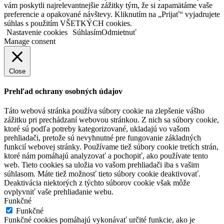
vám poskytli najrelevantnejšie zážitky tým, že si zapamätáme vaše
preferencie a opakované návštevy. Kliknutím na „Prijať“ vyjadrujete
súhlas s použitím VŠETKÝCH cookies.
Nastavenie cookies
Súhlasím
Odmietnuť
Manage consent
Close
Prehľad ochrany osobných údajov
Táto webová stránka používa súbory cookie na zlepšenie vášho
zážitku pri prechádzaní webovou stránkou. Z nich sa súbory cookie,
ktoré sú podľa potreby kategorizované, ukladajú vo vašom
prehliadači, pretože sú nevyhnutné pre fungovanie základných
funkcií webovej stránky. Používame tiež súbory cookie tretích strán,
ktoré nám pomáhajú analyzovať a pochopiť, ako používate tento
web. Tieto cookies sa uložia vo vašom prehliadači iba s vašim
súhlasom. Máte tiež možnosť tieto súbory cookie deaktivovať.
Deaktivácia niektorých z týchto súborov cookie však môže
ovplyvniť vaše prehliadanie webu.
Funkčné
Funkčné
Funkčné cookies pomáhajú vykonávať určité funkcie, ako je