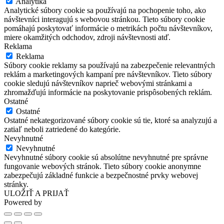
Analytika
Analytické súbory cookie sa používajú na pochopenie toho, ako
návštevníci interagujú s webovou stránkou. Tieto súbory cookie
pomáhajú poskytovať informácie o metrikách počtu návštevníkov,
miere okamžitých odchodov, zdroji návštevnosti atď.
Reklama
Reklama
Súbory cookie reklamy sa používajú na zabezpečenie relevantných
reklám a marketingových kampaní pre návštevníkov. Tieto súbory
cookie sledujú návštevníkov naprieč webovými stránkami a
zhromažďujú informácie na poskytovanie prispôsobených reklám.
Ostatné
Ostatné
Ostatné nekategorizované súbory cookie sú tie, ktoré sa analyzujú a
zatiaľ neboli zatriedené do kategórie.
Nevyhnutné
Nevyhnutné
Nevyhnutné súbory cookie sú absolútne nevyhnutné pre správne
fungovanie webových stránok. Tieto súbory cookie anonymne
zabezpečujú základné funkcie a bezpečnostné prvky webovej
stránky.
ULOŽIŤ A PRIJAŤ
Powered by