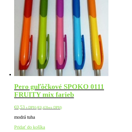
Pero guľôčkové SPOKO 0111
FRUITY mix farieb
€
0,53
s DPH (
€
0,43
bez DPH)
modrá tuha
Pridať do košíka