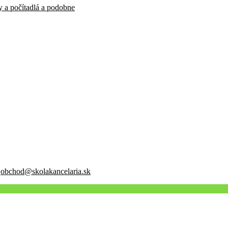
y a počítadlá a podobne
:
obchod@skolakancelaria.sk