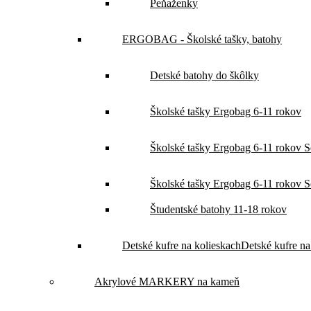
Peňaženky
ERGOBAG - Školské tašky, batohy
Detské batohy do škôlky
Školské tašky Ergobag 6-11 rokov
Školské tašky Ergobag 6-11 rokov Set
Školské tašky Ergobag 6-11 rokov Set
Študentské batohy 11-18 rokov
Detské kufre na kolieskach
Detské kufre na
Akrylové MARKERY na kameň