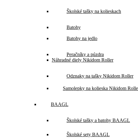
Školské tašky na kolieskach
Batohy
Batohy na jedlo
Peračníky a púzdra
Náhradné diely Nikidom Roller
Odznaky na tašky Nikidom Roller
Samolepky na kolieska Nikidom Rolle
BAAGL
Školské tašky a batohy BAAGL
Školské sety BAAGL