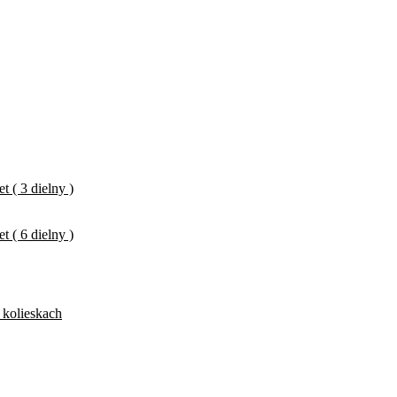
 ( 3 dielny )
 ( 6 dielny )
 kolieskach