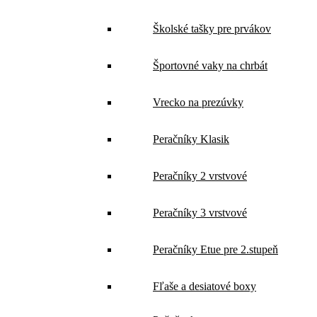
Školské tašky pre prvákov
Športovné vaky na chrbát
Vrecko na prezúvky
Peračníky Klasik
Peračníky 2 vrstvové
Peračníky 3 vrstvové
Peračníky Etue pre 2.stupeň
Fľaše a desiatové boxy