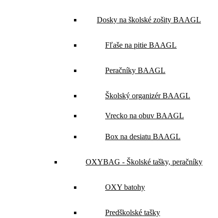
Dosky na školské zošity BAAGL
Fľaše na pitie BAAGL
Peračníky BAAGL
Školský organizér BAAGL
Vrecko na obuv BAAGL
Box na desiatu BAAGL
OXYBAG - Školské tašky, peračníky
OXY batohy
Predškolské tašky