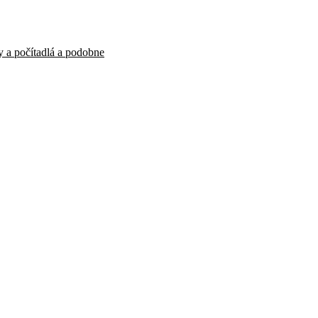
y a počítadlá a podobne