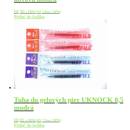
€
0,30
s DPH (
€
0,24
bez DPH)
Pridať do košíka
Tuha do gelových pier UKNOCK 0,5
modrá
€
0,92
s DPH (
€
0,75
bez DPH)
Pridať do košíka