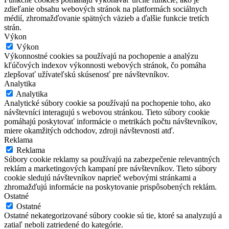
zdieľanie obsahu webových stránok na platformách sociálnych
médií, zhromažďovanie spätných väzieb a ďalšie funkcie tretích
strán.
Výkon
Výkon
Výkonnostné cookies sa používajú na pochopenie a analýzu
kľúčových indexov výkonnosti webových stránok, čo pomáha
zlepšovať užívateľskú skúsenosť pre návštevníkov.
Analytika
Analytika
Analytické súbory cookie sa používajú na pochopenie toho, ako
návštevníci interagujú s webovou stránkou. Tieto súbory cookie
pomáhajú poskytovať informácie o metrikách počtu návštevníkov,
miere okamžitých odchodov, zdroji návštevnosti atď.
Reklama
Reklama
Súbory cookie reklamy sa používajú na zabezpečenie relevantných
reklám a marketingových kampaní pre návštevníkov. Tieto súbory
cookie sledujú návštevníkov naprieč webovými stránkami a
zhromažďujú informácie na poskytovanie prispôsobených reklám.
Ostatné
Ostatné
Ostatné nekategorizované súbory cookie sú tie, ktoré sa analyzujú a
zatiaľ neboli zatriedené do kategórie.