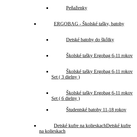
Peňaženky
ERGOBAG - Školské tašky, batohy
Detské batohy do škôlky
Školské tašky Ergobag 6-11 rokov
Školské tašky Ergobag 6-11 rokov
Set ( 3 dielny )
Školské tašky Ergobag 6-11 rokov
Set ( 6 dielny )
Študentské batohy 11-18 rokov
Detské kufre na kolieskach
Detské kufre
na kolieskach