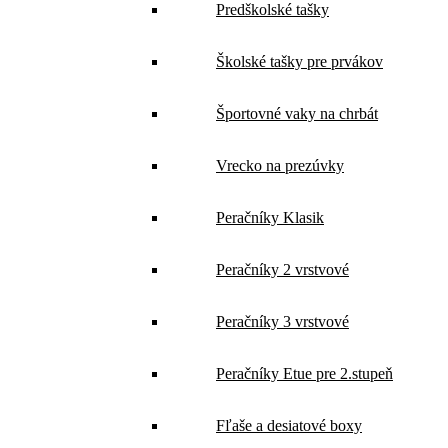
Predškolské tašky
Školské tašky pre prvákov
Športovné vaky na chrbát
Vrecko na prezúvky
Peračníky Klasik
Peračníky 2 vrstvové
Peračníky 3 vrstvové
Peračníky Etue pre 2.stupeň
Fľaše a desiatové boxy