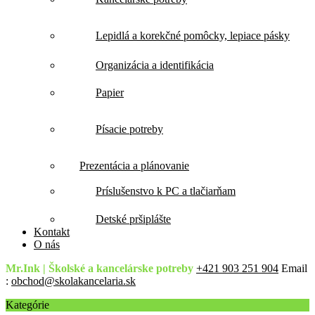
Lepidlá a korekčné pomôcky, lepiace pásky
Organizácia a identifikácia
Papier
Písacie potreby
Prezentácia a plánovanie
Príslušenstvo k PC a tlačiarňam
Detské pršiplášte
Kontakt
O nás
Mr.Ink | Školské a kancelárske potreby
+421 903 251 904
Email
:
obchod@skolakancelaria.sk
Kategórie