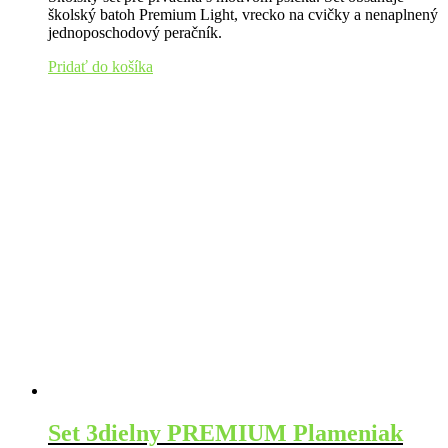
školský batoh
Premium
Light
,
vrecko
na
cvičky
a
nenaplnený
jednoposchodový
peračník
.
Pridať do košíka
Set 3dielny PREMIUM Plameniak