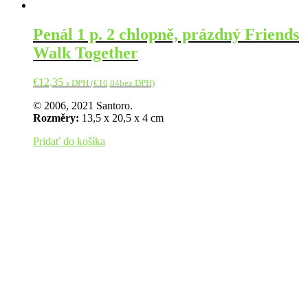
Penál 1 p. 2 chlopně, prázdný Friends
Walk Together
€
12,35
s DPH (
€
10,04
bez DPH)
© 2006, 2021 Santoro.
Rozměry:
13,5 x 20,5 x 4 cm
Pridať do košíka