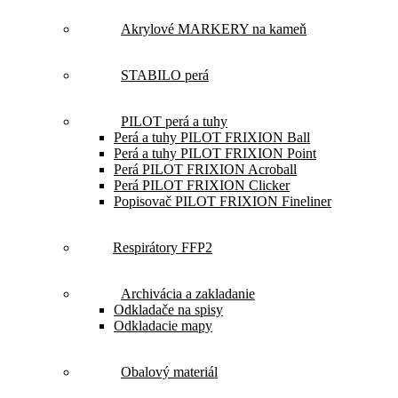
Akrylové MARKERY na kameň
STABILO perá
PILOT perá a tuhy
Perá a tuhy PILOT FRIXION Ball
Perá a tuhy PILOT FRIXION Point
Perá PILOT FRIXION Acroball
Perá PILOT FRIXION Clicker
Popisovač PILOT FRIXION Fineliner
Respirátory FFP2
Archivácia a zakladanie
Odkladače na spisy
Odkladacie mapy
Obalový materiál