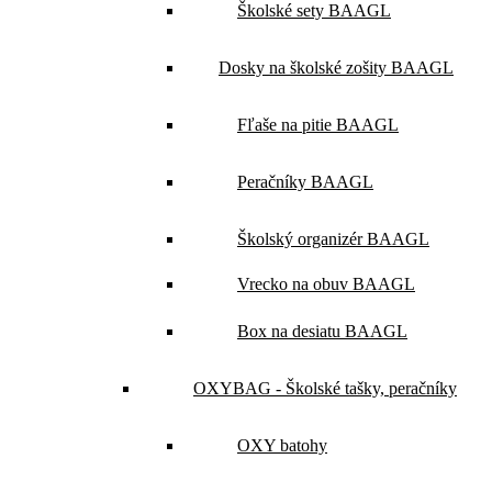
Školské sety BAAGL
Dosky na školské zošity BAAGL
Fľaše na pitie BAAGL
Peračníky BAAGL
Školský organizér BAAGL
Vrecko na obuv BAAGL
Box na desiatu BAAGL
OXYBAG - Školské tašky, peračníky
OXY batohy