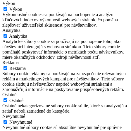
Výkon
Výkon
Výkonnostné cookies sa používajú na pochopenie a analýzu
kľúčových indexov výkonnosti webových stránok, čo pomáha
zlepšovať užívateľskú skúsenosť pre návštevníkov.
Analytika
Analytika
Analytické súbory cookie sa používajú na pochopenie toho, ako
návštevníci interagujú s webovou stránkou. Tieto súbory cookie
pomáhajú poskytovať informácie o metrikách počtu návštevníkov,
miere okamžitých odchodov, zdroji návštevnosti atď.
Reklama
Reklama
Súbory cookie reklamy sa používajú na zabezpečenie relevantných
reklám a marketingových kampaní pre návštevníkov. Tieto súbory
cookie sledujú návštevníkov naprieč webovými stránkami a
zhromažďujú informácie na poskytovanie prispôsobených reklám.
Ostatné
Ostatné
Ostatné nekategorizované súbory cookie sú tie, ktoré sa analyzujú a
zatiaľ neboli zatriedené do kategórie.
Nevyhnutné
Nevyhnutné
Nevyhnutné súbory cookie sú absolútne nevyhnutné pre správne