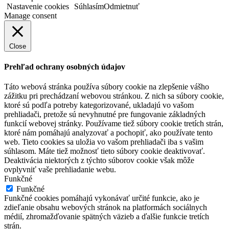
Nastavenie cookies
Súhlasím
Odmietnuť
Manage consent
Close
Prehľad ochrany osobných údajov
Táto webová stránka používa súbory cookie na zlepšenie vášho
zážitku pri prechádzaní webovou stránkou. Z nich sa súbory cookie,
ktoré sú podľa potreby kategorizované, ukladajú vo vašom
prehliadači, pretože sú nevyhnutné pre fungovanie základných
funkcií webovej stránky. Používame tiež súbory cookie tretích strán,
ktoré nám pomáhajú analyzovať a pochopiť, ako používate tento
web. Tieto cookies sa uložia vo vašom prehliadači iba s vašim
súhlasom. Máte tiež možnosť tieto súbory cookie deaktivovať.
Deaktivácia niektorých z týchto súborov cookie však môže
ovplyvniť vaše prehliadanie webu.
Funkčné
Funkčné
Funkčné cookies pomáhajú vykonávať určité funkcie, ako je
zdieľanie obsahu webových stránok na platformách sociálnych
médií, zhromažďovanie spätných väzieb a ďalšie funkcie tretích
strán.