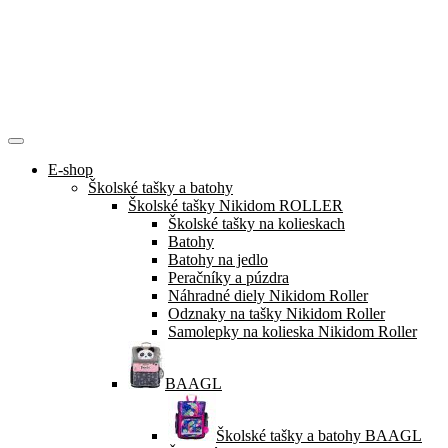
E-shop
Školské tašky a batohy
Školské tašky Nikidom ROLLER
Školské tašky na kolieskach
Batohy
Batohy na jedlo
Peračníky a púzdra
Náhradné diely Nikidom Roller
Odznaky na tašky Nikidom Roller
Samolepky na kolieska Nikidom Roller
BAAGL
Školské tašky a batohy BAAGL