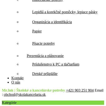
Lepidlá a korekčné pomôcky, lepiace pásky
Organizácia a identifikácia
Papier
Písacie potreby
Prezentácia a plánovanie
Príslušenstvo k PC a tlačiarňam
Detské pršiplášte
Kontakt
O nás
Mr.Ink | Školské a kancelárske potreby
+421 903 251 904
Email
:
obchod@skolakancelaria.sk
Kategórie