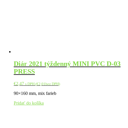
Diár 2021 týždenný MINI PVC D-03
PRESS
€
2,47
s DPH (
€
2,01
bez DPH)
90×160 mm, mix farieb
Pridať do košíka