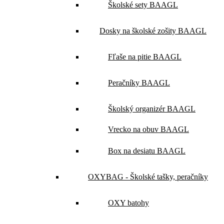
Školské sety BAAGL
Dosky na školské zošity BAAGL
Fľaše na pitie BAAGL
Peračníky BAAGL
Školský organizér BAAGL
Vrecko na obuv BAAGL
Box na desiatu BAAGL
OXYBAG - Školské tašky, peračníky
OXY batohy