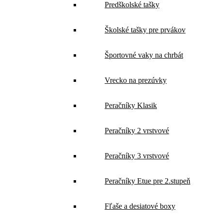
Predškolské tašky
Školské tašky pre prvákov
Športovné vaky na chrbát
Vrecko na prezúvky
Peračníky Klasik
Peračníky 2 vrstvové
Peračníky 3 vrstvové
Peračníky Etue pre 2.stupeň
Fľaše a desiatové boxy