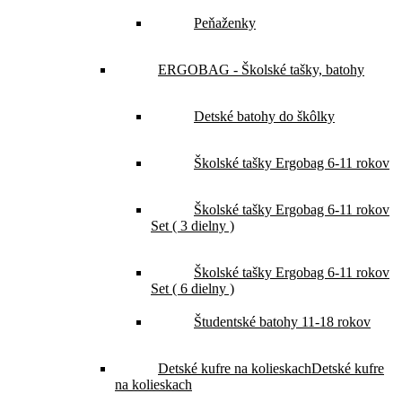
Peňaženky
ERGOBAG - Školské tašky, batohy
Detské batohy do škôlky
Školské tašky Ergobag 6-11 rokov
Školské tašky Ergobag 6-11 rokov
Set ( 3 dielny )
Školské tašky Ergobag 6-11 rokov
Set ( 6 dielny )
Študentské batohy 11-18 rokov
Detské kufre na kolieskach
Detské kufre
na kolieskach