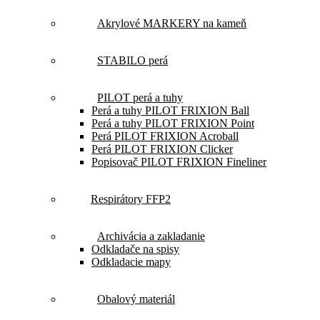
Akrylové MARKERY na kameň
STABILO perá
PILOT perá a tuhy
Perá a tuhy PILOT FRIXION Ball
Perá a tuhy PILOT FRIXION Point
Perá PILOT FRIXION Acroball
Perá PILOT FRIXION Clicker
Popisovač PILOT FRIXION Fineliner
Respirátory FFP2
Archivácia a zakladanie
Odkladače na spisy
Odkladacie mapy
Obalový materiál